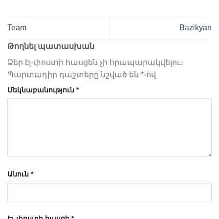
Team
Bazikyan
Թողնել պատասխան
Ձեր էլ-փոստի հասցեն չի հրապարակվելու։
Պարտադիր դաշտերը նշված են
*
-ով
Մեկնաբանություն
*
Անուն
*
Էլ-փոստի հասցե
*