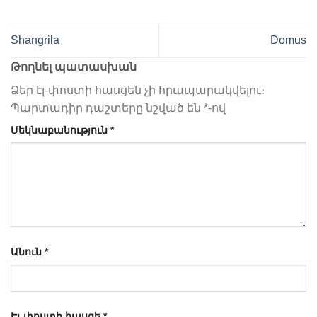
Shangrila
Domus
Թողնել պատասխան
Ձեր էլ-փոստի հասցեն չի հրապարակվելու։
Պարտադիր դաշտերը նշված են
*
-ով
Մեկնաբանություն
*
Անուն
*
Էլ-փոստի հասցե
*