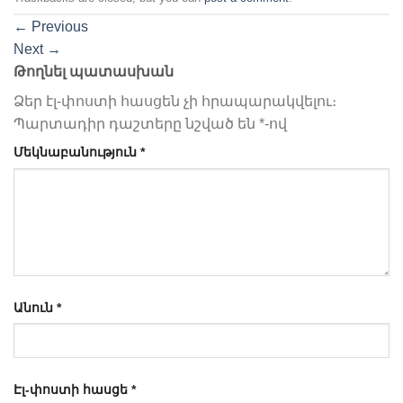
←
Previous
Next
→
Թողնել պատասխան
Ձեր էլ-փոստի հասցեն չի հրապարակվելու։
Պարտադիր դաշտերը նշված են
*
-ով
Մեկնաբանություն
*
Անուն
*
Էլ-փոստի հասցե
*