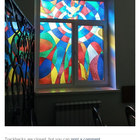
Trackbacks are closed, but you can
post a comment
.